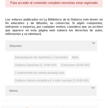
Para acceder al contenido completo necesitas estar registrado
Los enlaces publicados en La Biblioteca de la Guitarra solo tienen un
fin educativo y de difusión, no comercial. Si algún compositor,
intérprete o empresa, por cualquier motivo, considera que un archivo
que aparece en esta página web vulnera los derechos de autor,
infórmenos y se eliminará.
Etiquetas
Interpretación de repertorio y Conciertos
Italia
Guitarra Española (S. XVIII-XXI)
Clasicismo (XVIII-XIX)
1 instrumento de cuerda pulsada solo
Guitarra clásico-romántica 6 o más cuerdas (S.XVIII-XIX)
Idioma