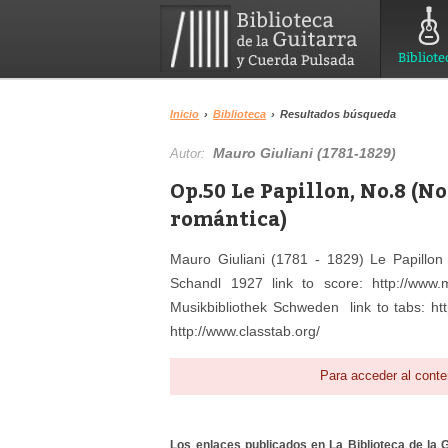
Bibliote
Inicio
›
Biblioteca
›
Resultados búsqueda
Mauro Giuliani (1781-1829)
Autor:
Op.50 Le Papillon, No.8 (N
romántica)
Mauro Giuliani (1781 - 1829) Le Papillon
Schandl 1927 link to score: http://www.mu
Musikbibliothek Schweden link to tabs: http
http://www.classtab.org/
Para acceder al conte
Los enlaces publicados en La Biblioteca de la Gu