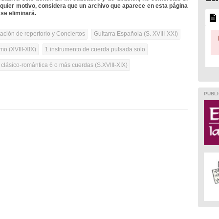
lquier motivo, considera que un archivo que aparece en esta página
se eliminará.
tación de repertorio y Conciertos
Guitarra Española (S. XVIII-XXI)
mo (XVIII-XIX)
1 instrumento de cuerda pulsada solo
 clásico-romántica 6 o más cuerdas (S.XVIII-XIX)
PUBLI