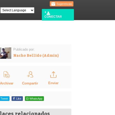
Sugerencias
CONECTAR
Publicado por:
Nacho Bellido (Admin)
Enviar
Compartir
Archivar
Tweet
Like
WhatsApp
laces relacionados