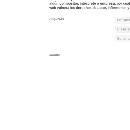
algún compositor, intérprete o empresa, por cua
web vulnera los derechos de autor, infórmenos y 
Etiquetas
Interpre
Clasicis
Guitarra
Idioma