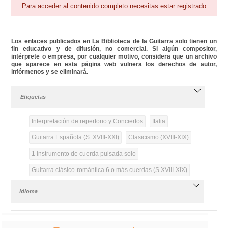
Para acceder al contenido completo necesitas estar registrado
Los enlaces publicados en La Biblioteca de la Guitarra solo tienen un
fin educativo y de difusión, no comercial. Si algún compositor,
intérprete o empresa, por cualquier motivo, considera que un archivo
que aparece en esta página web vulnera los derechos de autor,
infórmenos y se eliminará.
Etiquetas
Interpretación de repertorio y Conciertos
Italia
Guitarra Española (S. XVIII-XXI)
Clasicismo (XVIII-XIX)
1 instrumento de cuerda pulsada solo
Guitarra clásico-romántica 6 o más cuerdas (S.XVIII-XIX)
Idioma