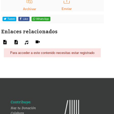
Enviar
Archivar
Tweet
Like
WhatsApp
Enlaces relacionados
Para acceder a este contenido necesitas estar registrado
Contribuye:
Haz tu Donación
Colabora