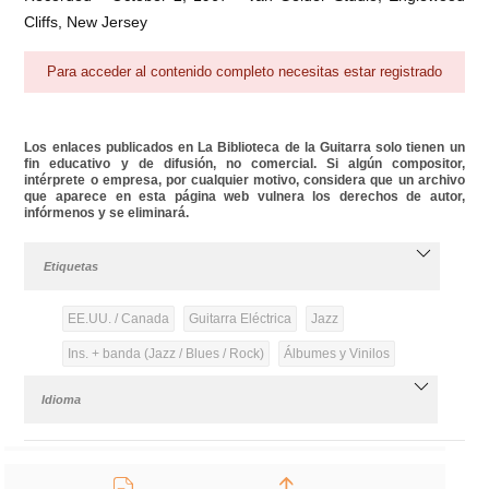
Cliffs, New Jersey
Para acceder al contenido completo necesitas estar registrado
Los enlaces publicados en La Biblioteca de la Guitarra solo tienen un
fin educativo y de difusión, no comercial. Si algún compositor,
intérprete o empresa, por cualquier motivo, considera que un archivo
que aparece en esta página web vulnera los derechos de autor,
infórmenos y se eliminará.
Etiquetas
EE.UU. / Canada
Guitarra Eléctrica
Jazz
Ins. + banda (Jazz / Blues / Rock)
Álbumes y Vinilos
Idioma