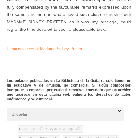
fully compensated by the favourable remarks expressed upon
the same; and no one who enjoyed such close friendship with
MADAME SIDNEY PRATTEN as it was my privilege, could
regret the time devoted to such a pleasurable task.
Reminiscences of Madame Sidney Pratten
Los enlaces publicados en La Biblioteca de la Guitarra solo tienen un
fin educativo y de difusión, no comercial. Si algún compositor,
intérprete o empresa, por cualquier motivo, considera que un archivo
que aparece en esta página web vulnera los derechos de autor,
infórmenos y se eliminará.
Etiquetas
Estudios históricos y de investigación