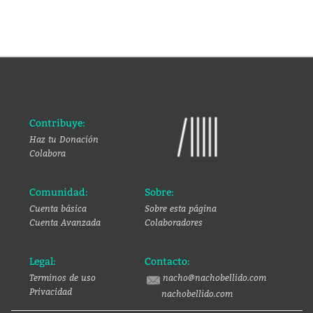
Contribuye:
Haz tu Donación
Colabora
Comunidad:
Sobre:
Cuenta básica
Sobre esta página
Cuenta Avanzada
Colaboradores
Legal:
Contacto:
Terminos de uso
nacho@nachobellido.com
Privacidad
nachobellido.com