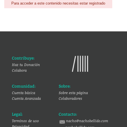
Para acceder a este contenido necesitas estar registrado
Contribuye:
Haz tu Donación
Colabora
Comunidad:
Sobre:
Cuenta básica
Sobre esta página
Cuenta Avanzada
Colaboradores
Legal:
Contacto:
Terminos de uso
nacho@nachobellido.com
Privacidad