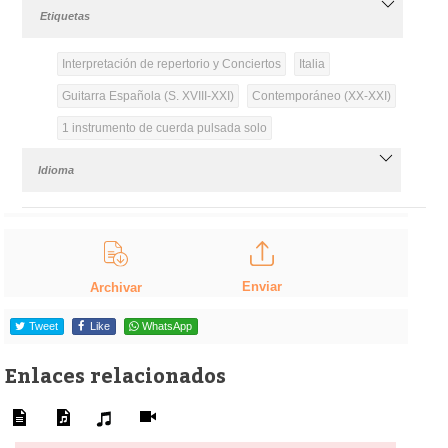
Etiquetas
Interpretación de repertorio y Conciertos
Italia
Guitarra Española (S. XVIII-XXI)
Contemporáneo (XX-XXI)
1 instrumento de cuerda pulsada solo
Idioma
Enviar
Archivar
Tweet
Like
WhatsApp
Enlaces relacionados