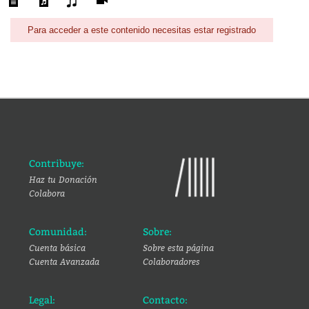
Para acceder a este contenido necesitas estar registrado
Contribuye:
Haz tu Donación
Colabora
Comunidad:
Sobre:
Cuenta básica
Sobre esta página
Cuenta Avanzada
Colaboradores
Legal:
Contacto: