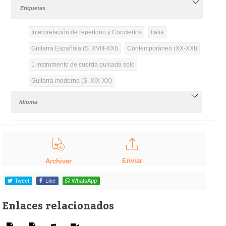
Etiquetas
Interpretación de repertorio y Conciertos
Italia
Guitarra Española (S. XVIII-XXI)
Contemporáneo (XX-XXI)
1 instrumento de cuerda pulsada solo
Guitarra moderna (S. XIX-XX)
Idioma
Enviar
Archivar
Tweet
Like
WhatsApp
Enlaces relacionados