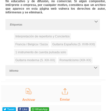
fin educativo y de difusión, no comercial. Si algún compositor,
intérprete o empresa, por cualquier motivo, considera que un archivo
que aparece en esta página web vulnera los derechos de autor,
infórmenos y se eliminará.
Etiquetas
Interpretación de repertorio y Conciertos
Francia / Belgica / Suiza
Guitarra Española (S. XVIII-XXI)
1 instrumento de cuerda pulsada solo
Guitarra moderna (S. XIX-XX)
Romanticismo (XIX-XX)
Idioma
Enviar
Archivar
Tweet
Like
WhatsApp