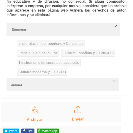
fin educativo y de difusión, no comercial. Si algún compositor,
intérprete o empresa, por cualquier motivo, considera que un archivo
que aparece en esta página web vulnera los derechos de autor,
infórmenos y se eliminará.
Etiquetas
Interpretación de repertorio y Conciertos
Francia / Belgica / Suiza
Guitarra Española (S. XVIII-XXI)
1 instrumento de cuerda pulsada solo
Guitarra moderna (S. XIX-XX)
Idioma
Enviar
Archivar
Tweet
Like
WhatsApp