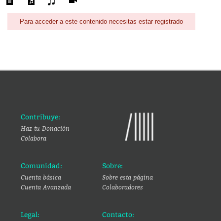
Para acceder a este contenido necesitas estar registrado
Contribuye:
Haz tu Donación
Colabora
Comunidad:
Sobre:
Cuenta básica
Sobre esta página
Cuenta Avanzada
Colaboradores
Legal:
Contacto: