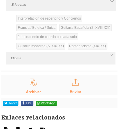
Etiquetas
Interpretación de repertorio y Conciertos
Francia / Belgica / Suiza
Guitarra Española (S. XVIII-XXI)
1 instrumento de cuerda pulsada solo
Guitarra moderna (S. XIX-XX)
Romanticismo (XIX-XX)
Idioma
Enviar
Archivar
Tweet
Like
WhatsApp
Enlaces relacionados