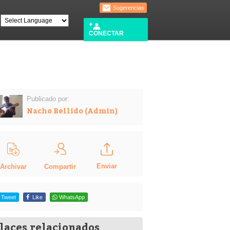
Sugerencias
CONECTAR
Publicado por:
Nacho Bellido (Admin)
Enviar
Compartir
Archivar
Tweet
Like
WhatsApp
laces relacionados