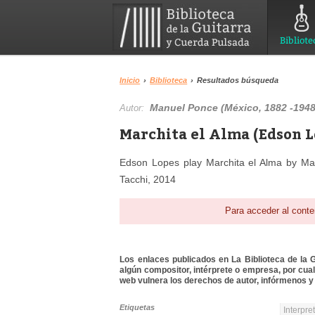
Bibliote
Inicio
›
Biblioteca
›
Resultados búsqueda
Manuel Ponce (México, 1882 -1948
Autor:
Marchita el Alma (Edson L
Edson Lopes play Marchita el Alma by Ma
Tacchi, 2014
Para acceder al conte
Los enlaces publicados en La Biblioteca de la Gu
algún compositor, intérprete o empresa, por cua
web vulnera los derechos de autor, infórmenos y 
Etiquetas
Interpre