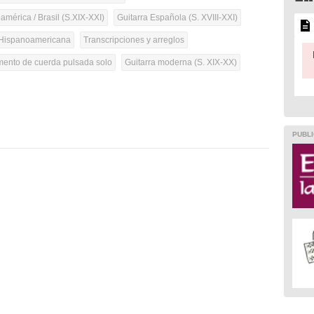
mérica / Brasil (S.XIX-XXI)
Guitarra Española (S. XVIII-XXI)
Hispanoamericana
Transcripciones y arreglos
umento de cuerda pulsada solo
Guitarra moderna (S. XIX-XX)
PUBLI