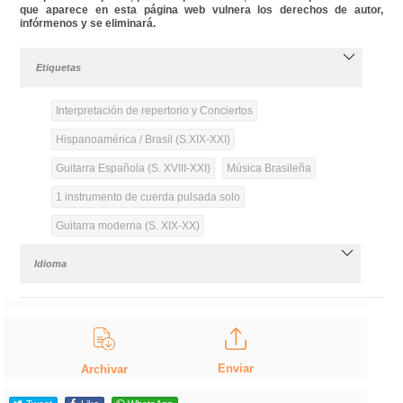
que aparece en esta página web vulnera los derechos de autor,
infórmenos y se eliminará.
Etiquetas
Interpretación de repertorio y Conciertos
Hispanoamérica / Brasil (S.XIX-XXI)
Guitarra Española (S. XVIII-XXI)
Música Brasileña
1 instrumento de cuerda pulsada solo
Guitarra moderna (S. XIX-XX)
Idioma
Enviar
Archivar