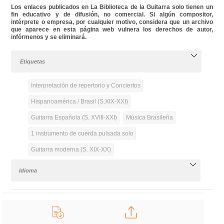
Los enlaces publicados en La Biblioteca de la Guitarra solo tienen un
fin educativo y de difusión, no comercial. Si algún compositor,
intérprete o empresa, por cualquier motivo, considera que un archivo
que aparece en esta página web vulnera los derechos de autor,
infórmenos y se eliminará.
Etiquetas
Interpretación de repertorio y Conciertos
Hispanoamérica / Brasil (S.XIX-XXI)
Guitarra Española (S. XVIII-XXI)
Música Brasileña
1 instrumento de cuerda pulsada solo
Guitarra moderna (S. XIX-XX)
Idioma