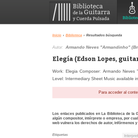
Bibliote
Inicio
›
Biblioteca
›
Resultados búsqueda
Armando Neves "Armandinho" (Bra
Autor:
Elegía (Edson Lopes, guita
Work: Elegia Composer: Armando Neves "A
Level: Intermediary Sheet Music available in
Para acceder al conte
Los enlaces publicados en La Biblioteca de la Gu
algún compositor, intérprete o empresa, por cua
web vulnera los derechos de autor, infórmenos y 
Etiquetas
Interpre