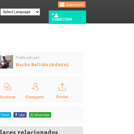
Sugerencias
CONECTAR
Publicado por:
Nacho Bellido (Admin)
Enviar
Compartir
Archivar
Tweet
Like
WhatsApp
laces relacionados