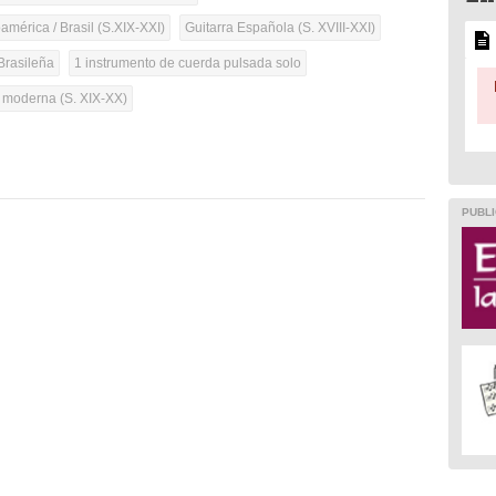
mérica / Brasil (S.XIX-XXI)
Guitarra Española (S. XVIII-XXI)
Brasileña
1 instrumento de cuerda pulsada solo
a moderna (S. XIX-XX)
PUBLI