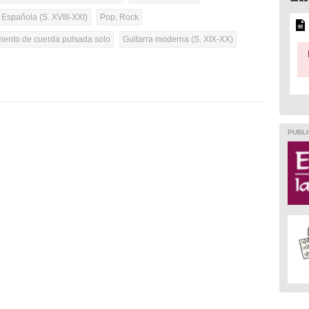
 Española (S. XVIII-XXI)
Pop, Rock
umento de cuerda pulsada solo
Guitarra moderna (S. XIX-XX)
PUBLI