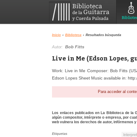
Bibliote
Inicio
›
Biblioteca
›
Resultados búsqueda
Bob Fitts
Autor:
Live in Me (Edson Lopes, g
Work: Live in Me Composer: Bob Fitts (US
Edson Lopes Sheet Music available in: http:
Para acceder al conte
Los enlaces publicados en La Biblioteca de la Gu
algún compositor, intérprete o empresa, por cua
web vulnera los derechos de autor, infórmenos y 
Etiquetas
Interpre