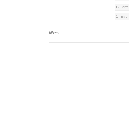
Guitarra
1 instr
Idioma