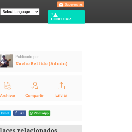
Sugerencias
CONECTAR
Publicado por:
Nacho Bellido (Admin)
Enviar
Compartir
Archivar
Tweet
Like
WhatsApp
laces relacionados