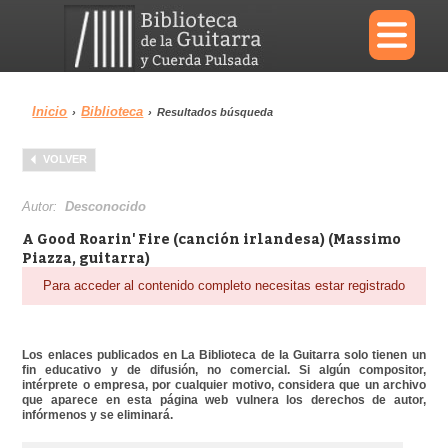
×
Inicio
Biblioteca
›
›
Resultados búsqueda
Menu
VOLVER
Biblioteca
Diccionario
Autor:
Desconocido
A Good Roarin' Fire (canción irlandesa) (Massimo
Piazza, guitarra)
Para acceder al contenido completo necesitas estar registrado
Área personal
Reproductor
Los enlaces publicados en La Biblioteca de la Guitarra solo tienen un
fin educativo y de difusión, no comercial. Si algún compositor,
intérprete o empresa, por cualquier motivo, considera que un archivo
que aparece en esta página web vulnera los derechos de autor,
infórmenos y se eliminará.