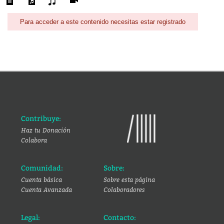
Para acceder a este contenido necesitas estar registrado
Contribuye:
Haz tu Donación
Colabora
Comunidad:
Sobre:
Cuenta básica
Sobre esta página
Cuenta Avanzada
Colaboradores
Legal:
Contacto: