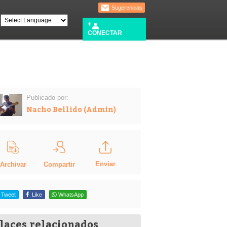
Sugerencias
CONECTAR
Publicado por:
Nacho Bellido (Admin)
Enviar
Compartir
Archivar
Tweet
Like
WhatsApp
laces relacionados