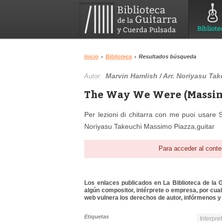
Bibliote
Inicio
›
Biblioteca
›
Resultados búsqueda
Marvin Hamlish / Arr. Noriyasu Ta
Autor:
The Way We Were (Massimo
Per lezioni di chitarra con me puoi usare S
Noriyasu Takeuchi Massimo Piazza,guitar
Para acceder al conte
Los enlaces publicados en La Biblioteca de la Gu
algún compositor, intérprete o empresa, por cua
web vulnera los derechos de autor, infórmenos y 
Etiquetas
Interpre