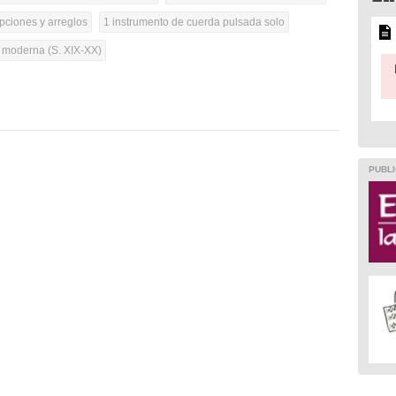
pciones y arreglos
1 instrumento de cuerda pulsada solo
a moderna (S. XIX-XX)
PUBLI