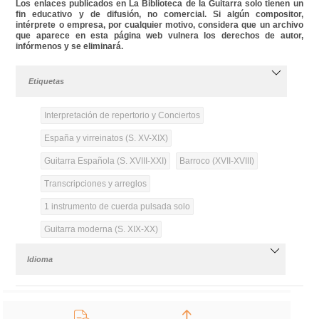
Los enlaces publicados en La Biblioteca de la Guitarra solo tienen un
fin educativo y de difusión, no comercial. Si algún compositor,
intérprete o empresa, por cualquier motivo, considera que un archivo
que aparece en esta página web vulnera los derechos de autor,
infórmenos y se eliminará.
Etiquetas
Interpretación de repertorio y Conciertos
España y virreinatos (S. XV-XIX)
Guitarra Española (S. XVIII-XXI)
Barroco (XVII-XVIII)
Transcripciones y arreglos
1 instrumento de cuerda pulsada solo
Guitarra moderna (S. XIX-XX)
Idioma