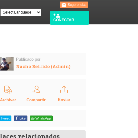
Sugerencias
CONECTAR
Publicado por:
Nacho Bellido (Admin)
Enviar
Compartir
Archivar
Tweet
Like
WhatsApp
laces relacionados