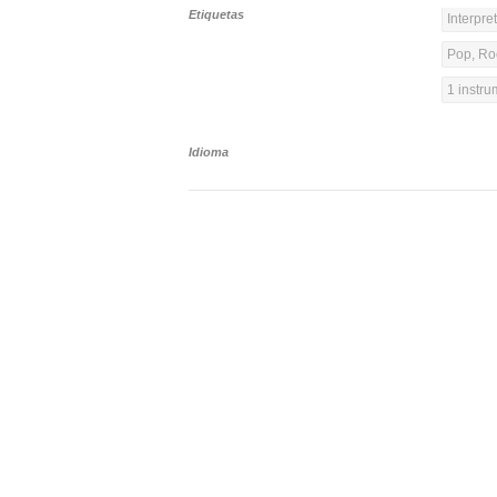
Etiquetas
Interpre
Pop, Ro
1 instr
Idioma