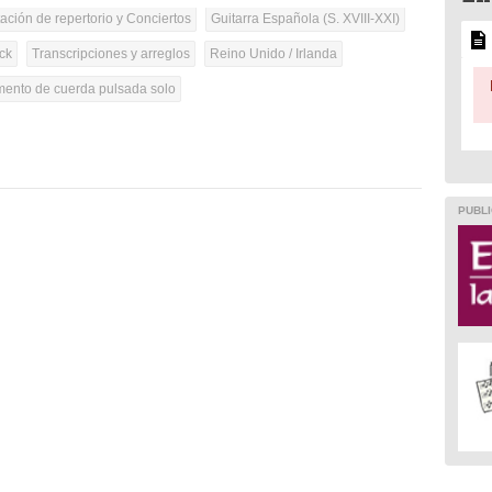
tación de repertorio y Conciertos
Guitarra Española (S. XVIII-XXI)
ck
Transcripciones y arreglos
Reino Unido / Irlanda
umento de cuerda pulsada solo
PUBLI