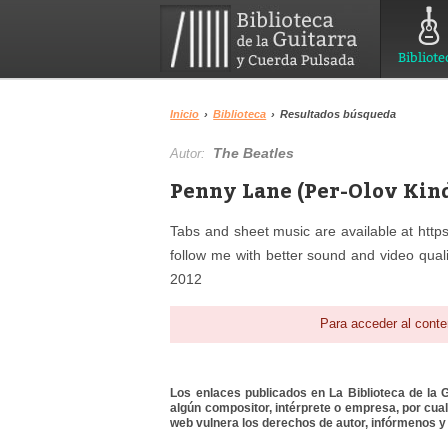
Bibliote
Inicio
›
Biblioteca
›
Resultados búsqueda
The Beatles
Autor:
Penny Lane (Per-Olov Kind
Tabs and sheet music are available at https
follow me with better sound and video quali
2012
Para acceder al conte
Los enlaces publicados en La Biblioteca de la Gu
algún compositor, intérprete o empresa, por cua
web vulnera los derechos de autor, infórmenos y 