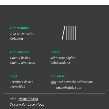
Contribuye:
Haz tu Donación
Colabora
Comunidad:
Sobre:
Cuenta básica
Sobre esta página
Cuenta Avanzada
Colaboradores
Legal:
Contacto:
Terminos de uso
nacho@nachobellido.com
Privacidad
nachobellido.com
Idea:
Nacho Bellido
Desarrollo:
EsceniTech