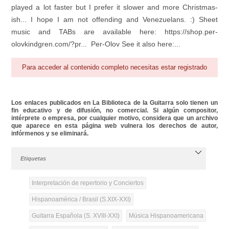
played a lot faster but I prefer it slower and more Christmas-
ish... I hope I am not offending and Venezuelans. :) Sheet
music and TABs are available here: https://shop.per-
olovkindgren.com/?pr... Per-Olov See it also here:...
Para acceder al contenido completo necesitas estar registrado
Los enlaces publicados en La Biblioteca de la Guitarra solo tienen un
fin educativo y de difusión, no comercial. Si algún compositor,
intérprete o empresa, por cualquier motivo, considera que un archivo
que aparece en esta página web vulnera los derechos de autor,
infórmenos y se eliminará.
Etiquetas
Interpretación de repertorio y Conciertos
Hispanoamérica / Brasil (S.XIX-XXI)
Guitarra Española (S. XVIII-XXI)
Música Hispanoamericana