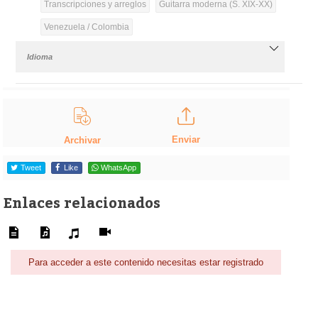
Transcripciones y arreglos
Guitarra moderna (S. XIX-XX)
Venezuela / Colombia
Idioma
Enviar
Archivar
Tweet
Like
WhatsApp
Enlaces relacionados
Para acceder a este contenido necesitas estar registrado