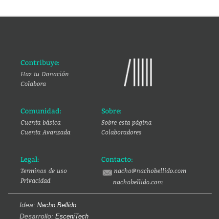
Contribuye:
Haz tu Donación
Colabora
Comunidad:
Sobre:
Cuenta básica
Sobre esta página
Cuenta Avanzada
Colaboradores
Legal:
Contacto:
Terminos de uso
nacho@nachobellido.com
Privacidad
nachobellido.com
Idea:
Nacho Bellido
Desarrollo:
EsceniTech