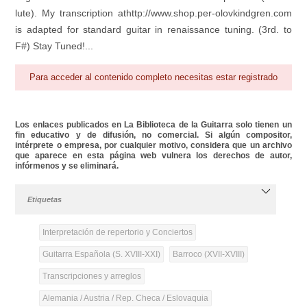
lute). My transcription athttp://www.shop.per-olovkindgren.com
is adapted for standard guitar in renaissance tuning. (3rd. to
F#) Stay Tuned!...
Para acceder al contenido completo necesitas estar registrado
Los enlaces publicados en La Biblioteca de la Guitarra solo tienen un
fin educativo y de difusión, no comercial. Si algún compositor,
intérprete o empresa, por cualquier motivo, considera que un archivo
que aparece en esta página web vulnera los derechos de autor,
infórmenos y se eliminará.
Etiquetas
Interpretación de repertorio y Conciertos
Guitarra Española (S. XVIII-XXI)
Barroco (XVII-XVIII)
Transcripciones y arreglos
Alemania / Austria / Rep. Checa / Eslovaquia