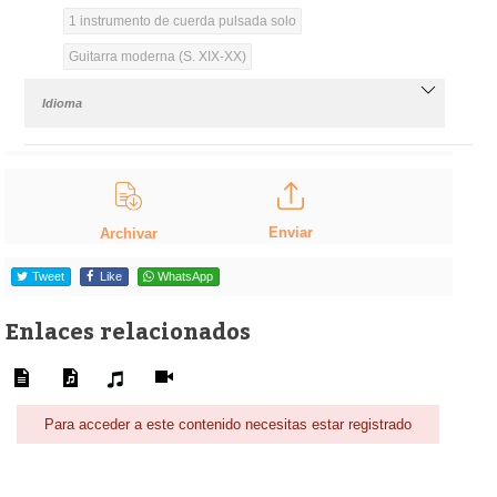
1 instrumento de cuerda pulsada solo
Guitarra moderna (S. XIX-XX)
Idioma
Enviar
Archivar
Tweet
Like
WhatsApp
Enlaces relacionados
Para acceder a este contenido necesitas estar registrado