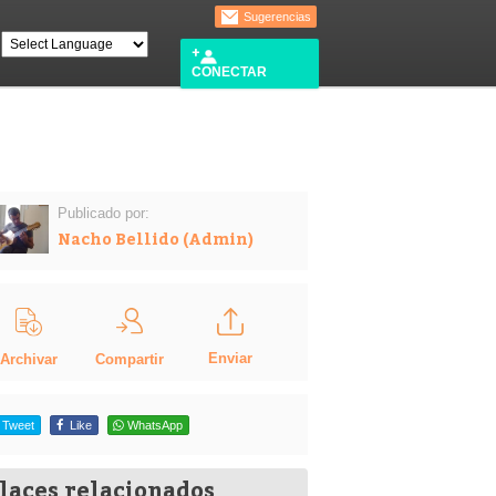
Sugerencias
CONECTAR
Publicado por:
Nacho Bellido (Admin)
Enviar
Compartir
Archivar
Tweet
Like
WhatsApp
laces relacionados