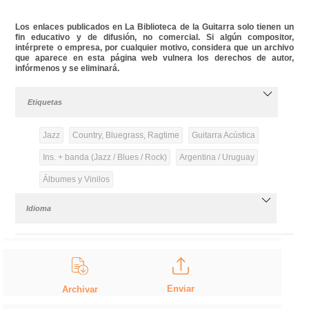
Los enlaces publicados en La Biblioteca de la Guitarra solo tienen un
fin educativo y de difusión, no comercial. Si algún compositor,
intérprete o empresa, por cualquier motivo, considera que un archivo
que aparece en esta página web vulnera los derechos de autor,
infórmenos y se eliminará.
Etiquetas
Jazz
Country, Bluegrass, Ragtime
Guitarra Acústica
Ins. + banda (Jazz / Blues / Rock)
Argentina / Uruguay
Álbumes y Vinilos
Idioma
Enviar
Archivar