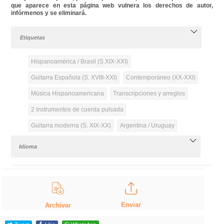
que aparece en esta página web vulnera los derechos de autor,
infórmenos y se eliminará.
Etiquetas
Hispanoamérica / Brasil (S.XIX-XXI)
Guitarra Española (S. XVIII-XXI)
Contemporáneo (XX-XXI)
Música Hispanoamericana
Transcripciones y arreglos
2 Instrumentos de cuerda pulsada
Guitarra moderna (S. XIX-XX)
Argentina / Uruguay
Idioma
Enviar
Archivar