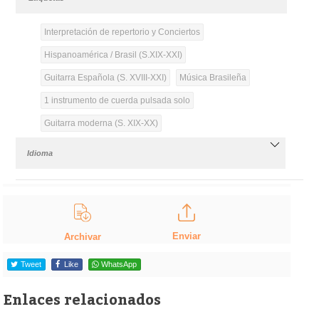
Interpretación de repertorio y Conciertos
Hispanoamérica / Brasil (S.XIX-XXI)
Guitarra Española (S. XVIII-XXI)
Música Brasileña
1 instrumento de cuerda pulsada solo
Guitarra moderna (S. XIX-XX)
Idioma
Enviar
Archivar
Tweet
Like
WhatsApp
Enlaces relacionados