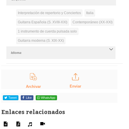
Interpretación de repertorio y Conciertos
Italia
Guitarra Española (S. XVIII-XXI)
Contemporáneo (XX-XXI)
1 instrumento de cuerda pulsada solo
Guitarra moderna (S. XIX-XX)
Idioma
Enviar
Archivar
Tweet
Like
WhatsApp
Enlaces relacionados