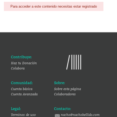
Para acceder a este contenido necesitas estar registrado
Contribuye:
Haz tu Donación
Colabora
Comunidad:
Sobre:
Cuenta básica
Sobre esta página
Cuenta Avanzada
Colaboradores
Legal:
Contacto:
Terminos de uso
nacho@nachobellido.com