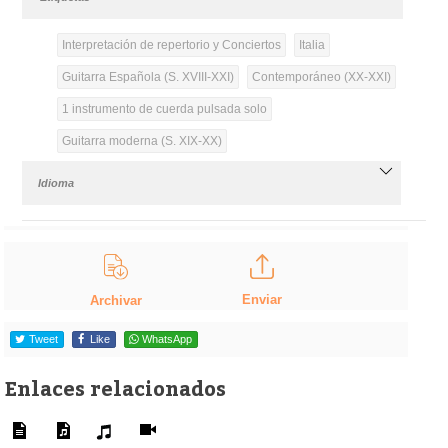
Interpretación de repertorio y Conciertos
Italia
Guitarra Española (S. XVIII-XXI)
Contemporáneo (XX-XXI)
1 instrumento de cuerda pulsada solo
Guitarra moderna (S. XIX-XX)
Idioma
Enviar
Archivar
Tweet
Like
WhatsApp
Enlaces relacionados