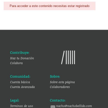
Para acceder a este contenido necesitas estar registrado
Contribuye:
Haz tu Donación
Colabora
Comunidad:
Sobre:
Cuenta básica
Sobre esta página
Cuenta Avanzada
Colaboradores
Legal:
Contacto:
Terminos de uso
nacho@nachobellido.com