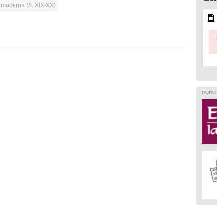
a moderna (S. XIX-XX)
PUBLI