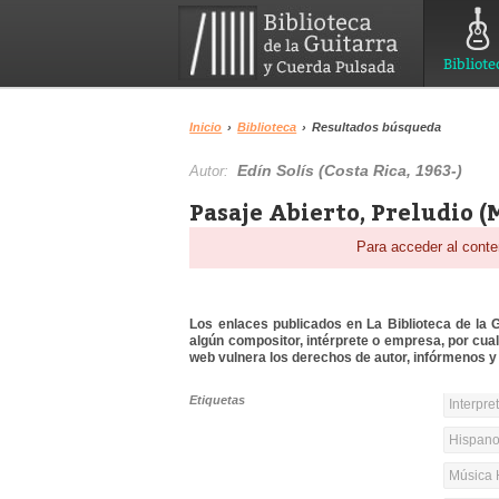
Bibliote
Inicio
›
Biblioteca
›
Resultados búsqueda
Edín Solís (Costa Rica, 1963-)
Autor:
Pasaje Abierto, Preludio (
Para acceder al conte
Los enlaces publicados en La Biblioteca de la Gu
algún compositor, intérprete o empresa, por cua
web vulnera los derechos de autor, infórmenos y 
Etiquetas
Interpre
Hispanoa
Música 