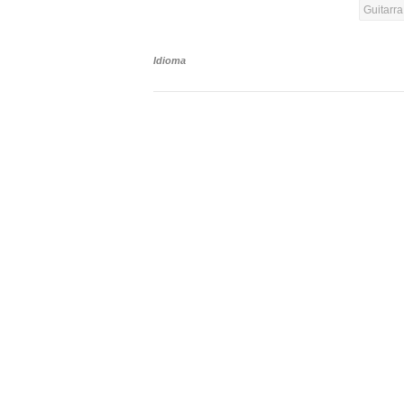
Guitarr
Idioma