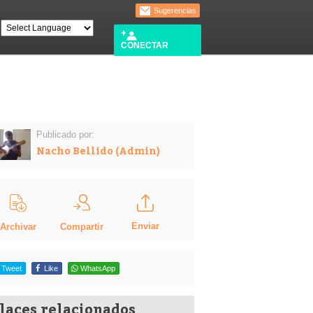
Sugerencias
CONECTAR
Publicado por:
Nacho Bellido (Admin)
Enviar
Compartir
Archivar
Tweet
Like
WhatsApp
laces relacionados