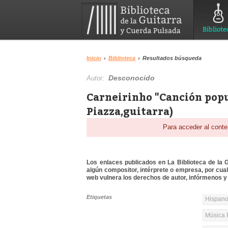
Bibliote
Inicio
›
Biblioteca
›
Resultados búsqueda
Desconocido
Autor:
Carneirinho "Canción popu
Piazza,guitarra)
Para acceder al conte
Los enlaces publicados en La Biblioteca de la Gu
algún compositor, intérprete o empresa, por cua
web vulnera los derechos de autor, infórmenos y 
Etiquetas
Hispanoa
Música 