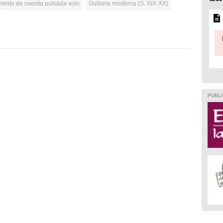
umento de cuerda pulsada solo
Guitarra moderna (S. XIX-XX)
PUBLI