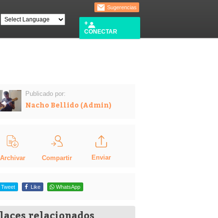
Sugerencias
CONECTAR
Publicado por:
Nacho Bellido (Admin)
Enviar
Compartir
Archivar
Tweet
Like
WhatsApp
laces relacionados