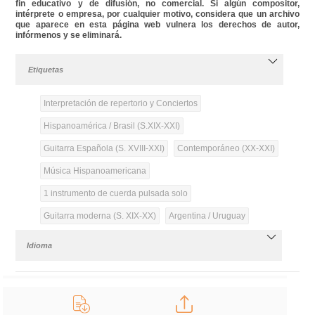
fin educativo y de difusión, no comercial. Si algún compositor,
intérprete o empresa, por cualquier motivo, considera que un archivo
que aparece en esta página web vulnera los derechos de autor,
infórmenos y se eliminará.
Etiquetas
Interpretación de repertorio y Conciertos
Hispanoamérica / Brasil (S.XIX-XXI)
Guitarra Española (S. XVIII-XXI)
Contemporáneo (XX-XXI)
Música Hispanoamericana
1 instrumento de cuerda pulsada solo
Guitarra moderna (S. XIX-XX)
Argentina / Uruguay
Idioma