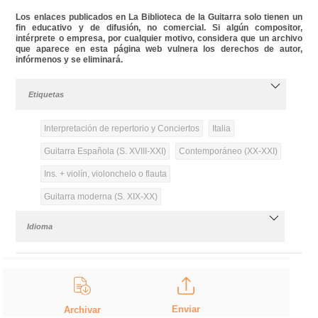
Los enlaces publicados en La Biblioteca de la Guitarra solo tienen un
fin educativo y de difusión, no comercial. Si algún compositor,
intérprete o empresa, por cualquier motivo, considera que un archivo
que aparece en esta página web vulnera los derechos de autor,
infórmenos y se eliminará.
Etiquetas
Interpretación de repertorio y Conciertos
Italia
Guitarra Española (S. XVIII-XXI)
Contemporáneo (XX-XXI)
Ins. + violín, violonchelo o flauta
Guitarra moderna (S. XIX-XX)
Idioma
Enviar
Archivar