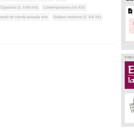
 Española (S. XVIII-XXI)
Contemporáneo (XX-XXI)
umento de cuerda pulsada solo
Guitarra moderna (S. XIX-XX)
PUBLI