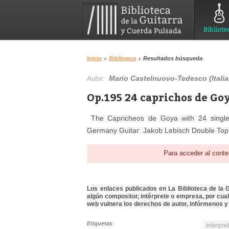
Bibliote
Inicio
›
Biblioteca
›
Resultados búsqueda
Mario Castelnuovo-Tedesco (Italia
Autor:
Op.195 24 caprichos de Goy
The Capricheos de Goya with 24 single 
Germany Guitar: Jakob Lebisch Double Top
Para acceder al conte
Los enlaces publicados en La Biblioteca de la Gu
algún compositor, intérprete o empresa, por cua
web vulnera los derechos de autor, infórmenos y 
Etiquetas
Interpre