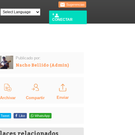
Sugerencias
CONECTAR
Publicado por:
Nacho Bellido (Admin)
Enviar
Compartir
Archivar
Tweet
Like
WhatsApp
laces relacionados