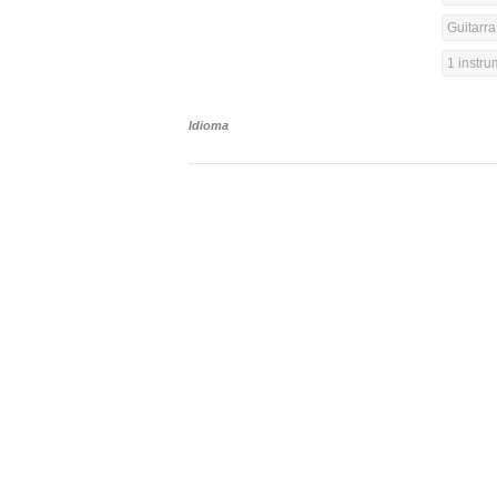
Guitarra
1 instr
Idioma