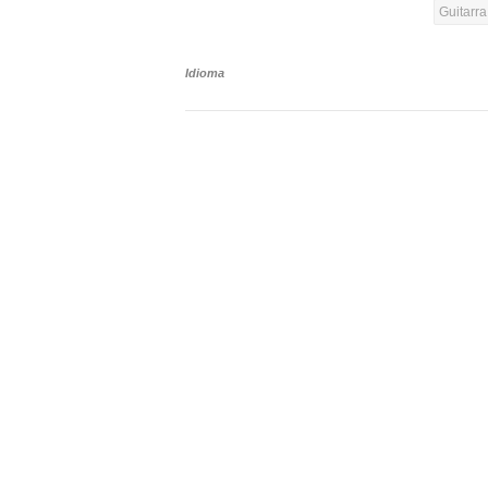
Guitarr
Idioma