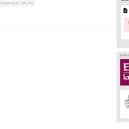
a moderna (S. XIX-XX)
PUBLI