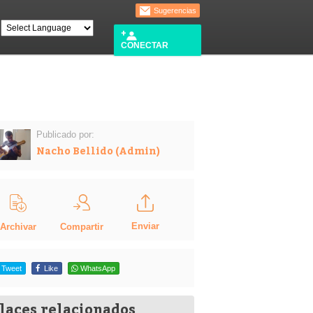
Sugerencias
CONECTAR
Publicado por:
Nacho Bellido (Admin)
Enviar
Compartir
Archivar
Tweet
Like
WhatsApp
laces relacionados