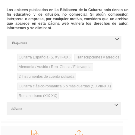
Los enlaces publicados en La Biblioteca de la Guitarra solo tienen un
fin educativo y de difusión, no comercial. Si algún compositor,
intérprete o empresa, por cualquier motivo, considera que un archivo
que aparece en esta página web vulnera los derechos de autor,
infórmenos y se eliminará.
Etiquetas
Guitarra Española (S. XVIII-XXI)
Transcripciones y arreglos
Alemania / Austria / Rep. Checa / Eslovaquia
2 Instrumentos de cuerda pulsada
Guitarra clásico-romántica 6 o más cuerdas (S.XVIII-XIX)
Romanticismo (XIX-XX)
Idioma