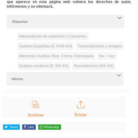
que aparece en esta página web vulnera los derechos de autor,
infórmenos y se eliminará.
Etiquetas
Interpretación de repertorio y Conciertos
Guitarra Española (S. XVIII-XXI)
Transcripciones y arreglos
Alemania / Austria / Rep. Checa / Eslovaquia
Ins. + voz
Guitarra moderna (S. XIX-XX)
Romanticismo (XIX-XX)
Idioma
Enviar
Archivar
Tweet
Like
WhatsApp