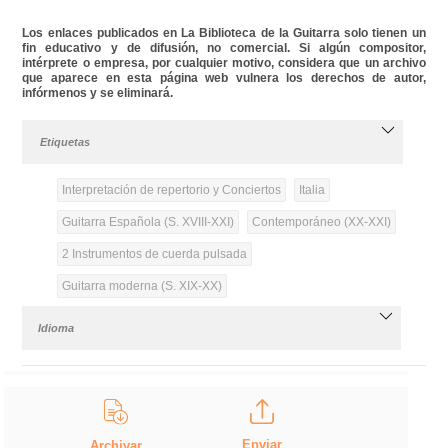
Los enlaces publicados en La Biblioteca de la Guitarra solo tienen un
fin educativo y de difusión, no comercial. Si algún compositor,
intérprete o empresa, por cualquier motivo, considera que un archivo
que aparece en esta página web vulnera los derechos de autor,
infórmenos y se eliminará.
Etiquetas
Interpretación de repertorio y Conciertos
Italia
Guitarra Española (S. XVIII-XXI)
Contemporáneo (XX-XXI)
2 Instrumentos de cuerda pulsada
Guitarra moderna (S. XIX-XX)
Idioma
Enviar
Archivar