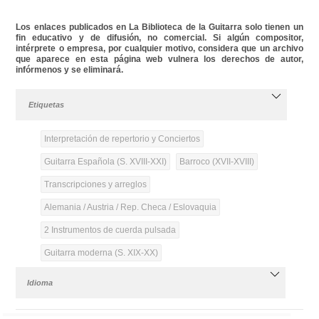
Los enlaces publicados en La Biblioteca de la Guitarra solo tienen un
fin educativo y de difusión, no comercial. Si algún compositor,
intérprete o empresa, por cualquier motivo, considera que un archivo
que aparece en esta página web vulnera los derechos de autor,
infórmenos y se eliminará.
Etiquetas
Interpretación de repertorio y Conciertos
Guitarra Española (S. XVIII-XXI)
Barroco (XVII-XVIII)
Transcripciones y arreglos
Alemania / Austria / Rep. Checa / Eslovaquia
2 Instrumentos de cuerda pulsada
Guitarra moderna (S. XIX-XX)
Idioma