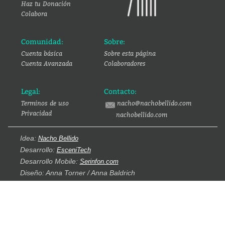
Haz tu Donación
Colabora
Comunidad:
Sobre:
Cuenta básica
Sobre esta página
Cuenta Avanzada
Colaboradores
Legal:
Contacto:
Terminos de uso
nacho@nachobellido.com
Privacidad
nachobellido.com
Idea:
Nacho Bellido
Desarrollo:
EsceniTech
Desarrollo Mobile:
Serinfon.com
Diseño: Anna Torner / Anna Baldrich