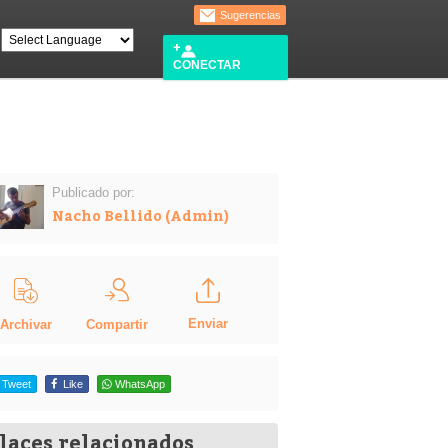
Sugerencias
CONECTAR
Publicado por:
Nacho Bellido (Admin)
Enviar
Compartir
Archivar
Tweet
Like
WhatsApp
laces relacionados