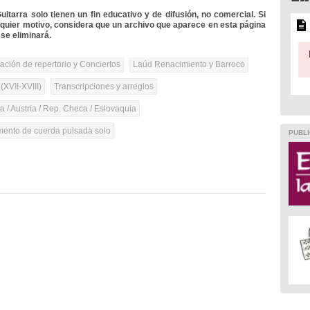
itarra solo tienen un fin educativo y de difusión, no comercial. Si
lquier motivo, considera que un archivo que aparece en esta página
se eliminará.
tación de repertorio y Conciertos
Laúd Renacimiento y Barroco
(XVII-XVIII)
Transcripciones y arreglos
 / Austria / Rep. Checa / Eslovaquia
umento de cuerda pulsada solo
PUBLI