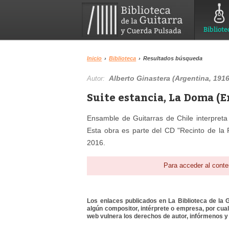
Bibliote
Inicio
›
Biblioteca
›
Resultados búsqueda
Alberto Ginastera (Argentina, 1916-
Autor:
Suite estancia, La Doma (E
Ensamble de Guitarras de Chile interpreta 
Esta obra es parte del CD "Recinto de la P
2016.
Para acceder al conte
Los enlaces publicados en La Biblioteca de la Gu
algún compositor, intérprete o empresa, por cua
web vulnera los derechos de autor, infórmenos y 