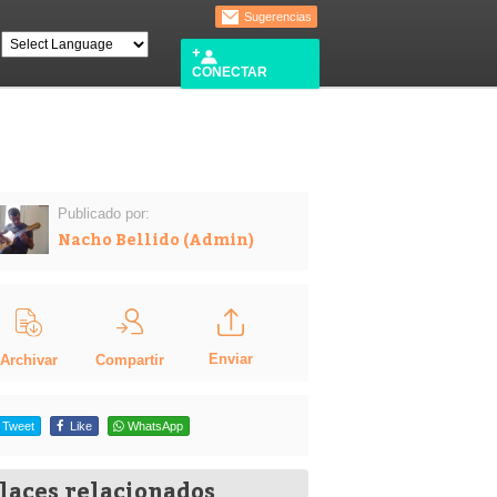
Sugerencias
CONECTAR
Publicado por:
Nacho Bellido (Admin)
Enviar
Compartir
Archivar
Tweet
Like
WhatsApp
laces relacionados