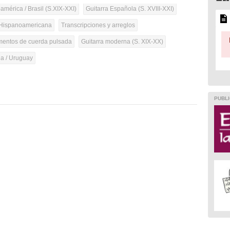
mérica / Brasil (S.XIX-XXI)
Guitarra Española (S. XVIII-XXI)
Hispanoamericana
Transcripciones y arreglos
umentos de cuerda pulsada
Guitarra moderna (S. XIX-XX)
na / Uruguay
PUBLI