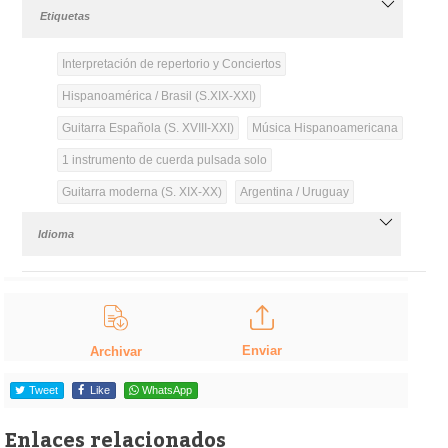
Etiquetas
Interpretación de repertorio y Conciertos
Hispanoamérica / Brasil (S.XIX-XXI)
Guitarra Española (S. XVIII-XXI)
Música Hispanoamericana
1 instrumento de cuerda pulsada solo
Guitarra moderna (S. XIX-XX)
Argentina / Uruguay
Idioma
Enviar
Archivar
Tweet
Like
WhatsApp
Enlaces relacionados