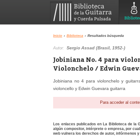
Bibliote
Inicio
›
Biblioteca
›
Resultados búsqueda
Sergio Assad (Brasil, 1952-)
Autor:
Jobiniana No. 4 para violo
Violonchelo / Edwin Gueva
Jobiniana no 4 para violonchelo y guitarr
violoncello y Edwin Guevara guitarra
Para acceder al conte
Los enlaces publicados en La Biblioteca de la Gu
algún compositor, intérprete o empresa, por cua
web vulnera los derechos de autor, infórmenos y 