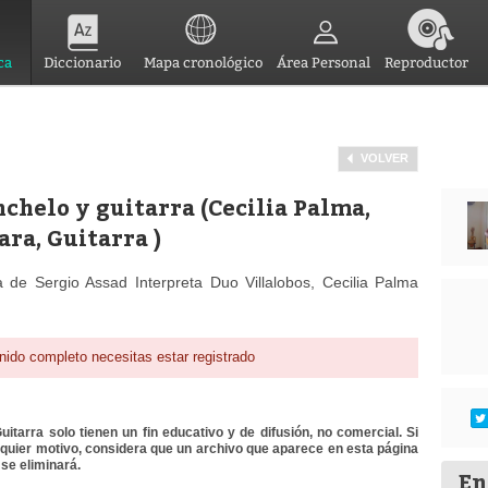
ca
Diccionario
Mapa cronológico
Área Personal
Reproductor
VOLVER
nchelo y guitarra (Cecilia Palma,
ra, Guitarra )
a de Sergio Assad Interpreta Duo Villalobos, Cecilia Palma
nido completo necesitas estar registrado
itarra solo tienen un fin educativo y de difusión, no comercial. Si
lquier motivo, considera que un archivo que aparece en esta página
se eliminará.
En