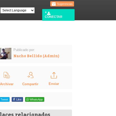
Sugerencias
CONECTAR
Publicado por:
Nacho Bellido (Admin)
Enviar
Compartir
Archivar
Tweet
Like
WhatsApp
laces relacionados