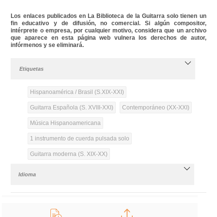
Los enlaces publicados en La Biblioteca de la Guitarra solo tienen un
fin educativo y de difusión, no comercial. Si algún compositor,
intérprete o empresa, por cualquier motivo, considera que un archivo
que aparece en esta página web vulnera los derechos de autor,
infórmenos y se eliminará.
Etiquetas
Hispanoamérica / Brasil (S.XIX-XXI)
Guitarra Española (S. XVIII-XXI)
Contemporáneo (XX-XXI)
Música Hispanoamericana
1 instrumento de cuerda pulsada solo
Guitarra moderna (S. XIX-XX)
Idioma