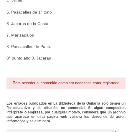
4. Villano
5. Pasacalles de 1° tono
6. Jacaras de la Costa
7. Marizapalos
8. Passacalles de Patilla
8° punto alto 9. Jacaras
Para acceder al contenido completo necesitas estar registrado
Los enlaces publicados en La Biblioteca de la Guitarra solo tienen un
fin educativo y de difusión, no comercial. Si algún compositor,
intérprete o empresa, por cualquier motivo, considera que un archivo
que aparece en esta página web vulnera los derechos de autor,
infórmenos y se eliminará.