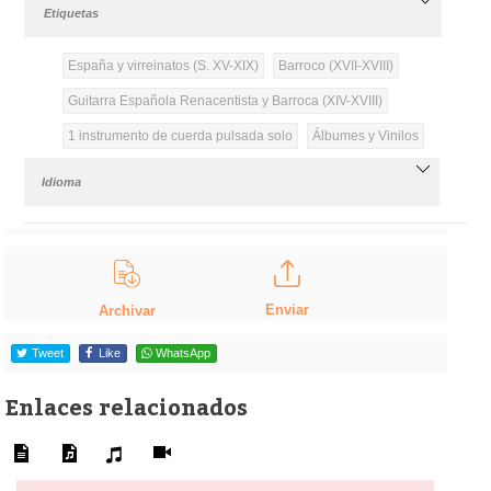
Etiquetas
España y virreinatos (S. XV-XIX)
Barroco (XVII-XVIII)
Guitarra Española Renacentista y Barroca (XIV-XVIII)
1 instrumento de cuerda pulsada solo
Álbumes y Vinilos
Idioma
Enviar
Archivar
Tweet
Like
WhatsApp
Enlaces relacionados