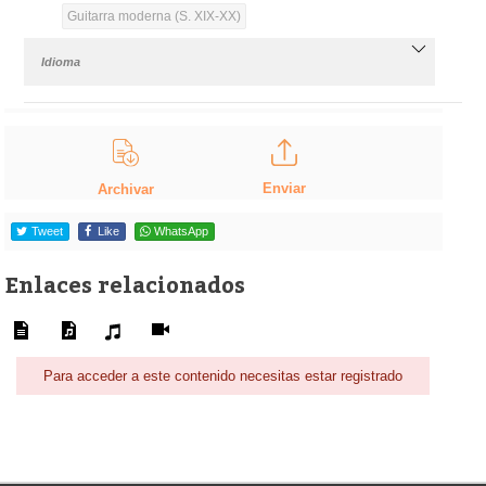
Guitarra moderna (S. XIX-XX)
Idioma
Enviar
Archivar
Tweet
Like
WhatsApp
Enlaces relacionados
Para acceder a este contenido necesitas estar registrado