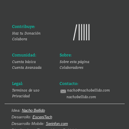
Contribuye:
Haz tu Donación
Colabora
Comunidad:
Sobre:
Cuenta básica
Sobre esta página
Cuenta Avanzada
Colaboradores
Legal:
Contacto:
Terminos de uso
nacho@nachobellido.com
Privacidad
nachobellido.com
Idea:
Nacho Bellido
Desarrollo:
EsceniTech
Desarrollo Mobile:
Serinfon.com