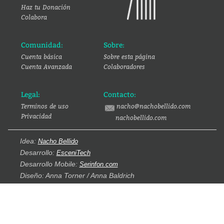
Haz tu Donación
Colabora
Comunidad:
Sobre:
Cuenta básica
Sobre esta página
Cuenta Avanzada
Colaboradores
Legal:
Contacto:
Terminos de uso
nacho@nachobellido.com
Privacidad
nachobellido.com
Idea:
Nacho Bellido
Desarrollo:
EsceniTech
Desarrollo Mobile:
Serinfon.com
Diseño: Anna Torner / Anna Baldrich