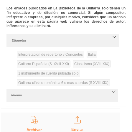
Los enlaces publicados en La Biblioteca de la Guitarra solo tienen un
fin educativo y de difusión, no comercial. Si algún compositor,
intérprete o empresa, por cualquier motivo, considera que un archivo
que aparece en esta página web vulnera los derechos de autor,
infórmenos y se eliminará.
Etiquetas
Interpretación de repertorio y Conciertos
Italia
Guitarra Española (S. XVIII-XXI)
Clasicismo (XVIII-XIX)
1 instrumento de cuerda pulsada solo
Guitarra clásico-romántica 6 o más cuerdas (S.XVIII-XIX)
Idioma
Enviar
Archivar