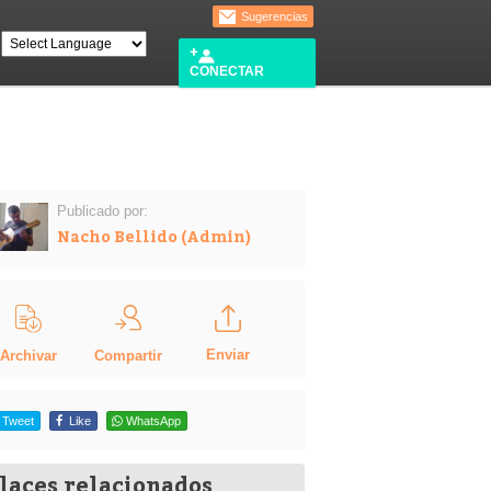
Sugerencias
CONECTAR
Publicado por:
Nacho Bellido (Admin)
Enviar
Compartir
Archivar
Tweet
Like
WhatsApp
laces relacionados