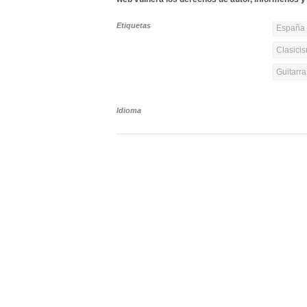
Etiquetas
España y
Clasicis
Guitarr
Idioma