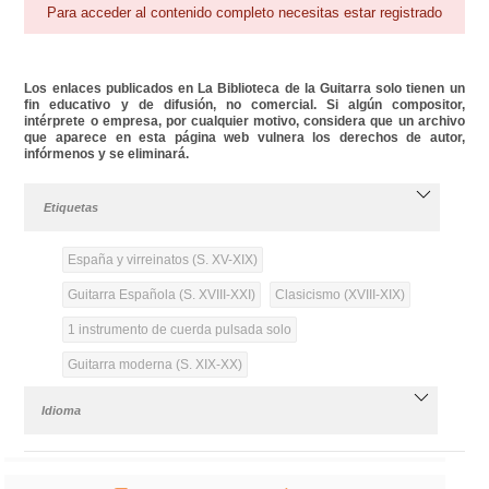
Para acceder al contenido completo necesitas estar registrado
Los enlaces publicados en La Biblioteca de la Guitarra solo tienen un
fin educativo y de difusión, no comercial. Si algún compositor,
intérprete o empresa, por cualquier motivo, considera que un archivo
que aparece en esta página web vulnera los derechos de autor,
infórmenos y se eliminará.
Etiquetas
España y virreinatos (S. XV-XIX)
Guitarra Española (S. XVIII-XXI)
Clasicismo (XVIII-XIX)
1 instrumento de cuerda pulsada solo
Guitarra moderna (S. XIX-XX)
Idioma