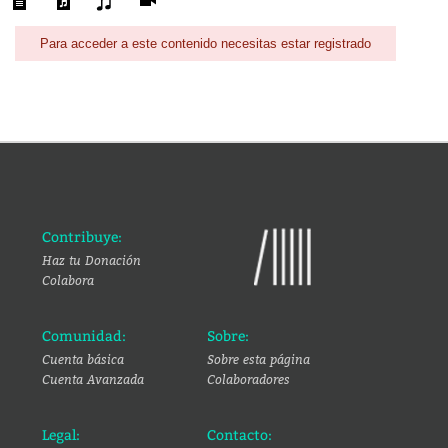
Para acceder a este contenido necesitas estar registrado
Contribuye:
Haz tu Donación
Colabora
Comunidad:
Sobre:
Cuenta básica
Sobre esta página
Cuenta Avanzada
Colaboradores
Legal:
Contacto: