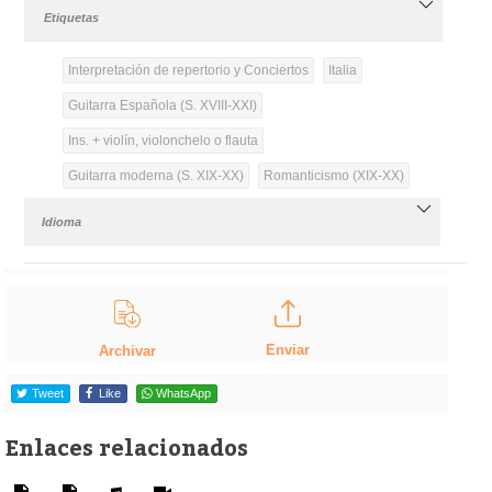
Etiquetas
Interpretación de repertorio y Conciertos
Italia
Guitarra Española (S. XVIII-XXI)
Ins. + violín, violonchelo o flauta
Guitarra moderna (S. XIX-XX)
Romanticismo (XIX-XX)
Idioma
Enviar
Archivar
Tweet
Like
WhatsApp
Enlaces relacionados