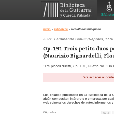
Bibliote
Inicio
›
Biblioteca
›
Resultados búsqueda
Ferdinando Carulli (Nápoles, 1770 
Autor:
Op. 191 Trois petits duos p
(Maurizio Bignardelli, Fla
"Tre piccoli duetti, Op. 191, Duetto No. 1 in 
Para acceder al conte
Los enlaces publicados en La Biblioteca de la Gu
algún compositor, intérprete o empresa, por cua
web vulnera los derechos de autor, infórmenos y 
Etiquetas
Italia