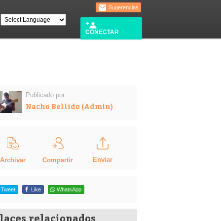
Sugerencias
CONECTAR
Publicado por:
Nacho Bellido (Admin)
Enviar
Compartir
Archivar
Tweet
Like
WhatsApp
laces relacionados