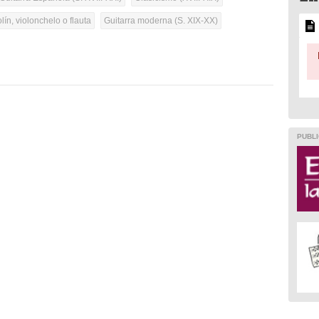
olín, violonchelo o flauta
Guitarra moderna (S. XIX-XX)
PUBLI